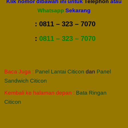
Klik nomor dibawah ini untuk
Telephon
atau
Whatsapp
Sekarang
:
0811 – 323 – 7070
:
0811 – 323 – 7070
Baca Juga :
Panel Lantai Citicon
dan
Panel
Sandwich Citicon
Kembali ke halaman depan :
Bata Ringan
Citicon