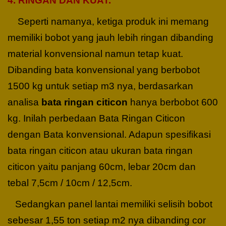
4. RINGAN DAN KUAT.
Seperti namanya, ketiga produk ini memang
memiliki bobot yang jauh lebih ringan dibanding
material konvensional namun tetap kuat.
Dibanding bata konvensional yang berbobot
1500 kg untuk setiap m3 nya, berdasarkan
analisa
bata ringan citicon
hanya berbobot 600
kg. Inilah perbedaan Bata Ringan Citicon
dengan Bata konvensional. Adapun spesifikasi
bata ringan citicon atau ukuran bata ringan
citicon yaitu panjang 60cm, lebar 20cm dan
tebal 7,5cm / 10cm / 12,5cm.
Sedangkan panel lantai memiliki selisih bobot
sebesar 1,55 ton setiap m2 nya dibanding cor