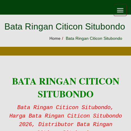
Skip to content
Toggle
naviga
Bata Ringan Citicon Situbondo
Home
Bata Ringan Citicon Situbondo
BATA RINGAN CITICON
SITUBONDO
Bata Ringan Citicon Situbondo,
Harga Bata Ringan Citicon Situbondo
2026, Distributor Bata Ringan